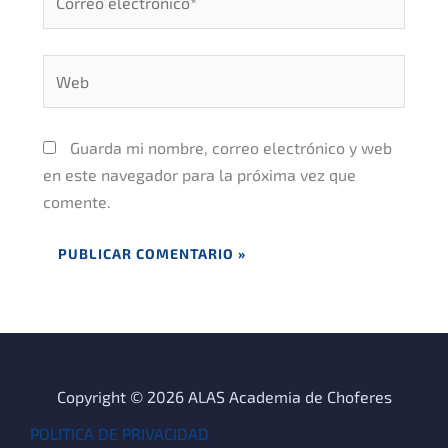
electrónico*
Web
Guarda mi nombre, correo electrónico y web
en este navegador para la próxima vez que
comente.
Copyright © 2026 ALAS Academia de Choferes
POLITICA DE PRIVACIDAD